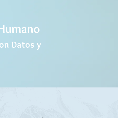
e Humano
on Datos y