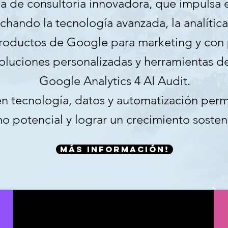
a de consultoría innovadora, que impulsa e
hando la tecnología avanzada, la analítica 
productos de Google para marketing y con
soluciones personalizadas y herramientas d
Google Analytics 4 AI Audit.
n tecnología, datos y automatización permi
o potencial y lograr un crecimiento sosteni
Más información!