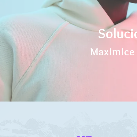
Soluci
Maximice 