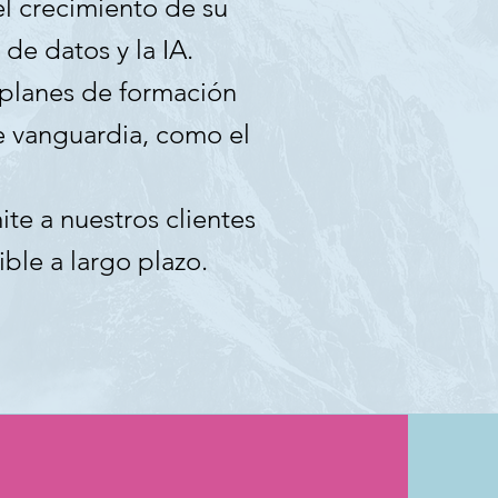
l crecimiento de su
de datos y la IA.
 planes de formación
e vanguardia, como el
te a nuestros clientes
ble a largo plazo.