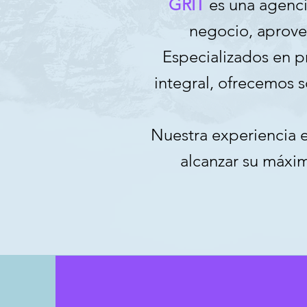
GRIT
es una agenci
negocio, aprovec
Especializados en 
integral, ofrecemos 
Nuestra experiencia e
alcanzar su máxim