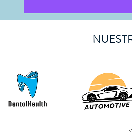
NUESTR
*D