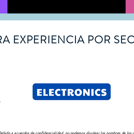
A EXPERIENCIA POR SE
ebido a acuerdos de confidencialidad, no podemos divulgar los nombres de los c