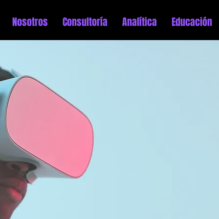
Nosotros
Consultoría
Analítica
Educación